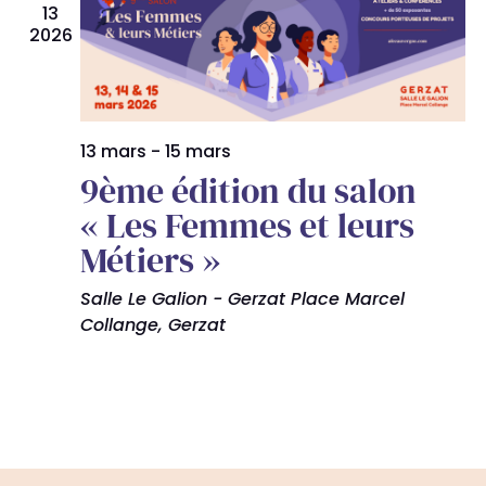
Évèn
13
2026
13 mars
-
15 mars
9ème édition du salon
« Les Femmes et leurs
Métiers »
Salle Le Galion - Gerzat
Place Marcel
Collange, Gerzat